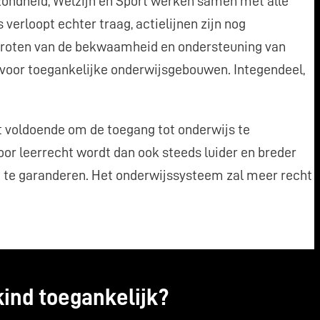
zondheid, Welzijn en Sport werken samen met alle
 verloopt echter traag, actielijnen zijn nog
ergroten van de bekwaamheid en ondersteuning van
d voor toegankelijke onderwijsgebouwen. Integendeel,
t voldoende om de toegang tot onderwijs te
or leerrecht wordt dan ook steeds luider en breder
nd te garanderen. Het onderwijssysteem zal meer recht
kind toegankelijk?