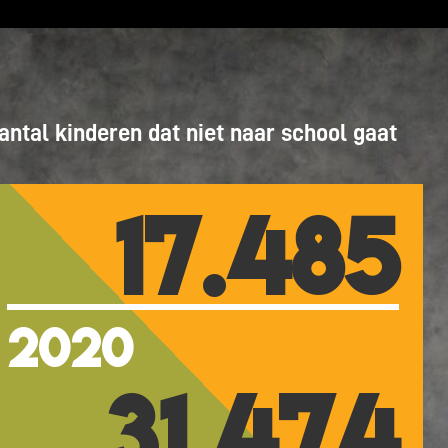
antal kinderen dat niet naar school gaat
17.485
2020
31.474