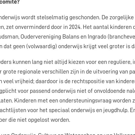
ncomité?
nderwijs wordt stelselmatig geschonden. De zorgelijke 
en, zet onverminderd door in 2024. Het aantal kinderen 
dsman, Oudervereniging Balans en Ingrado (branchever
 dat geen (volwaardig) onderwijs krijgt veel groter is da
ders kunnen lang niet altijd kiezen voor een reguliere,
r grote regionale verschillen zijn in de uitvoering van
 veel vrijheid; daardoor is de rechtspositie van kindere
gplicht voor passend onderwijs niet of onvoldoende nal
elaten. Kinderen met een ondersteuningsvraag worden z
achtlijsten voor het speciaal onderwijs en jeugdhulp. En
oer die niet opgelost worden.