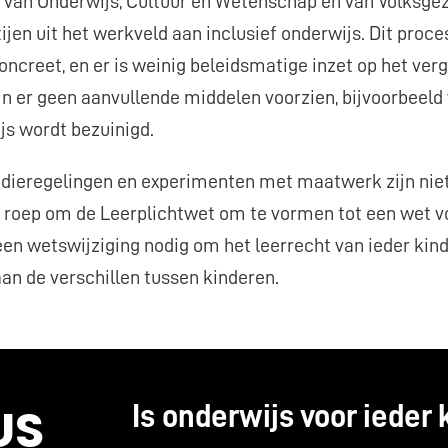
 van Onderwijs, Cultuur en Wetenschap en van Volksge
jen uit het werkveld aan inclusief onderwijs. Dit proces
ncreet, en er is weinig beleidsmatige inzet op het v
ijn er geen aanvullende middelen voorzien, bijvoorbeel
js wordt bezuinigd.
sidieregelingen en experimenten met maatwerk zijn nie
 roep om de Leerplichtwet om te vormen tot een wet vo
 een wetswijziging nodig om het leerrecht van ieder ki
n de verschillen tussen kinderen.
US
Is onderwijs voor ieder 