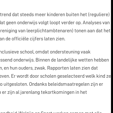
trend dat steeds meer kinderen buiten het (reguliere)
dat geen onderwijs volgt loopt verder op. Analyses van
eniging van leerplichtambtenaren) tonen aan dat het
n de officiële cijfers laten zien.
 inclusieve school, omdat ondersteuning vaak
 passend onderwijs. Binnen de landelijke wetten hebben
n, en hun ouders, zwak. Rapporten laten zien dat
even. Er wordt door scholen geselecteerd welk kind ze
o uitgesloten. Ondanks beleidsmaatregelen zijn er
 er zijn al jarenlang tekortkomingen in het